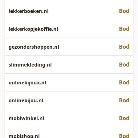
Bod
lekkerboeken.nl
Bod
lekkerkopjekoffie.nl
Bod
gezondershoppen.nl
Bod
slimmekleding.nl
Bod
onlinebijoux.nl
Bod
onlinebijou.nl
Bod
mobiwinkel.nl
Bod
mobishop.nl