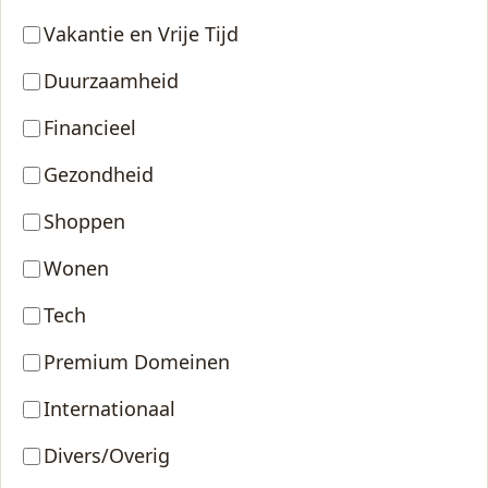
Vakantie en Vrije Tijd
Duurzaamheid
Financieel
Gezondheid
Shoppen
Wonen
Tech
Premium Domeinen
Internationaal
Divers/Overig