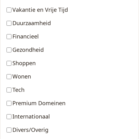
Vakantie en Vrije Tijd
Duurzaamheid
Financieel
Gezondheid
Shoppen
Wonen
Tech
Premium Domeinen
Internationaal
Divers/Overig