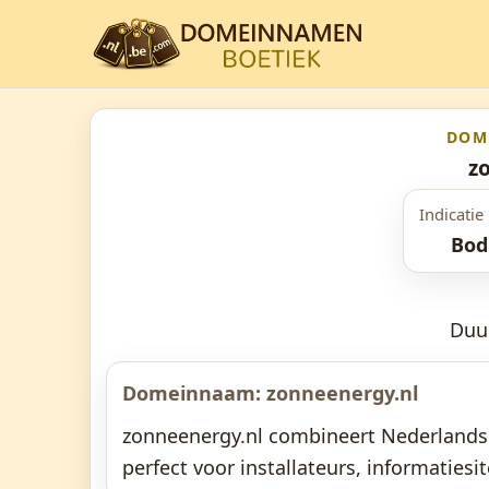
DOM
z
Indicatie 
Bod
Duu
Domeinnaam: zonneenergy.nl
zonneenergy.nl combineert Nederlands m
perfect voor installateurs, informatiesi