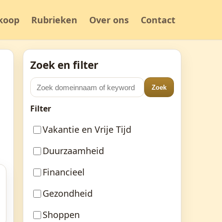
koop
Rubrieken
Over ons
Contact
Zoek en filter
Zoek
Filter
Vakantie en Vrije Tijd
Duurzaamheid
Financieel
Gezondheid
Shoppen