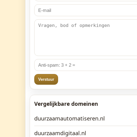
Verstuur
Vergelijkbare domeinen
duurzaamautomatiseren.nl
duurzaamdigitaal.nl