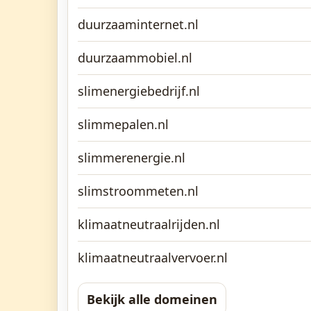
duurzaaminternet.nl
duurzaammobiel.nl
slimenergiebedrijf.nl
slimmepalen.nl
slimmerenergie.nl
slimstroommeten.nl
klimaatneutraalrijden.nl
klimaatneutraalvervoer.nl
Bekijk alle domeinen