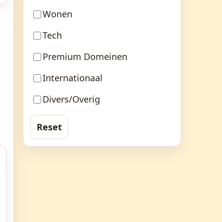
Wonen
Tech
Premium Domeinen
Internationaal
Divers/Overig
Reset