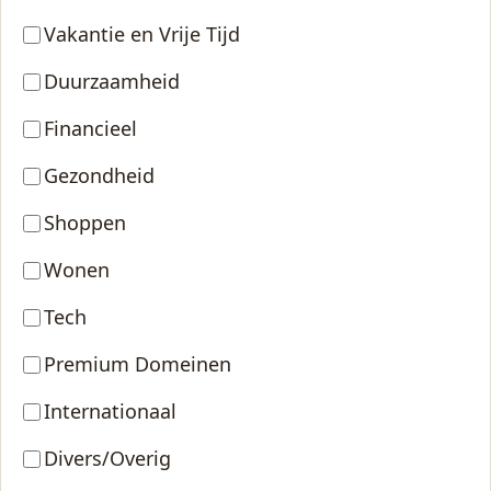
Vakantie en Vrije Tijd
Duurzaamheid
Financieel
Gezondheid
Shoppen
Wonen
Tech
Premium Domeinen
Internationaal
Divers/Overig