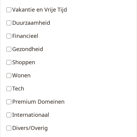
Vakantie en Vrije Tijd
Duurzaamheid
Financieel
Gezondheid
Shoppen
Wonen
Tech
Premium Domeinen
Internationaal
Divers/Overig