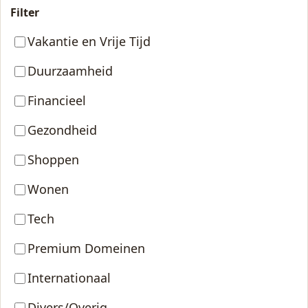
Filter
Vakantie en Vrije Tijd
Duurzaamheid
Financieel
Gezondheid
Shoppen
Wonen
Tech
Premium Domeinen
Internationaal
Divers/Overig