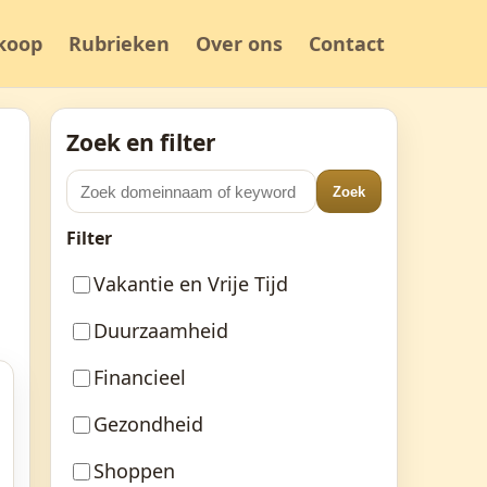
koop
Rubrieken
Over ons
Contact
Zoek en filter
Zoek
Filter
Vakantie en Vrije Tijd
Duurzaamheid
Financieel
Gezondheid
Shoppen