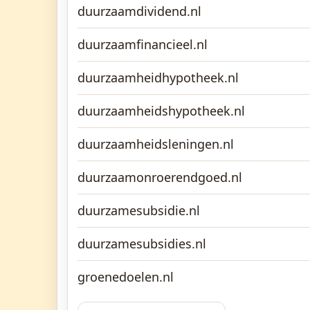
duurzaamdividend.nl
duurzaamfinancieel.nl
duurzaamheidhypotheek.nl
duurzaamheidshypotheek.nl
duurzaamheidsleningen.nl
duurzaamonroerendgoed.nl
duurzamesubsidie.nl
duurzamesubsidies.nl
groenedoelen.nl