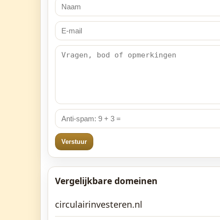
Verstuur
Vergelijkbare domeinen
circulairinvesteren.nl