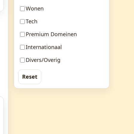
Wonen
Tech
Premium Domeinen
Internationaal
Divers/Overig
Reset