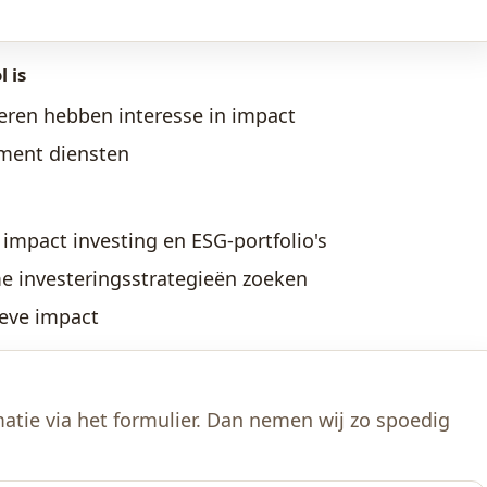
 is
eren hebben interesse in impact
ement diensten
impact investing en ESG-portfolio's
me investeringsstrategieën zoeken
eve impact
atie via het formulier. Dan nemen wij zo spoedig