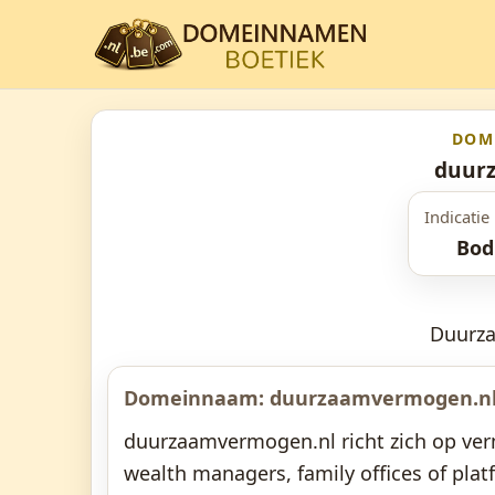
DOM
duur
Indicatie 
Bod
Duurz
Domeinnaam: duurzaamvermogen.n
duurzaamvermogen.nl richt zich op ver
wealth managers, family offices of pla