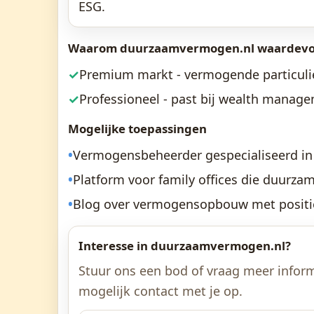
ESG.
Waarom duurzaamvermogen.nl waardevol
✓
Premium markt - vermogende particuli
✓
Professioneel - past bij wealth manag
Mogelijke toepassingen
•
Vermogensbeheerder gespecialiseerd in 
•
Platform voor family offices die duurza
•
Blog over vermogensopbouw met positi
Interesse in duurzaamvermogen.nl?
Stuur ons een bod of vraag meer inform
mogelijk contact met je op.