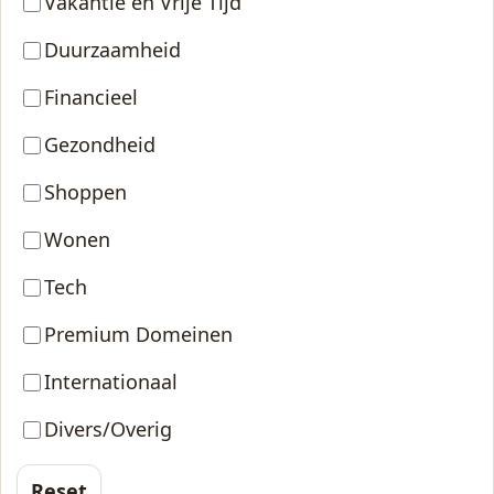
Vakantie en Vrije Tijd
Duurzaamheid
Financieel
Gezondheid
Shoppen
Wonen
Tech
Premium Domeinen
Internationaal
Divers/Overig
Reset