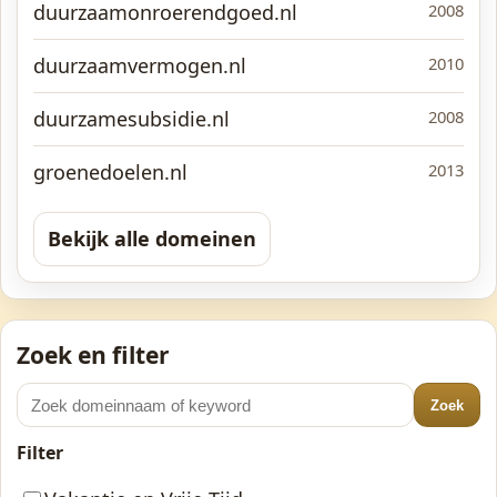
duurzaamonroerendgoed.nl
2008
duurzaamvermogen.nl
2010
duurzamesubsidie.nl
2008
groenedoelen.nl
2013
Bekijk alle domeinen
Zoek en filter
Zoek
Filter