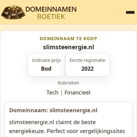
DOMEINNAAM TE KOOP
slimsteenergie.nl
Indicatie prijs
Eerste registratie
Bod
2022
Rubrieken
Tech
|
Financieel
Domeinnaam: slimsteenergie.nl
slimsteenergie.nl claimt de beste
energiekeuze. Perfect voor vergelijkingssites