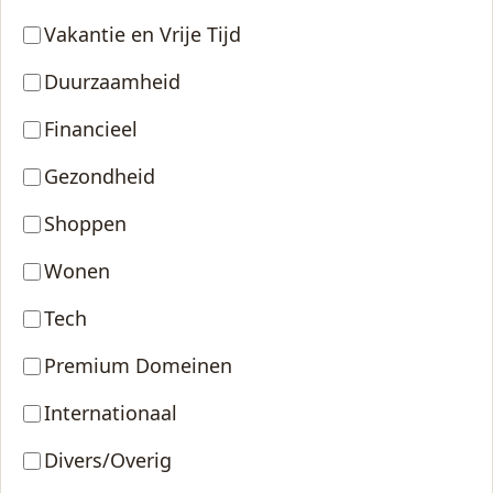
Vakantie en Vrije Tijd
Duurzaamheid
Financieel
Gezondheid
Shoppen
Wonen
Tech
Premium Domeinen
Internationaal
Divers/Overig