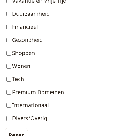
Vakantie en Vrije Tijd
Duurzaamheid
Financieel
Gezondheid
Shoppen
Wonen
Tech
Premium Domeinen
Internationaal
Divers/Overig
Reset