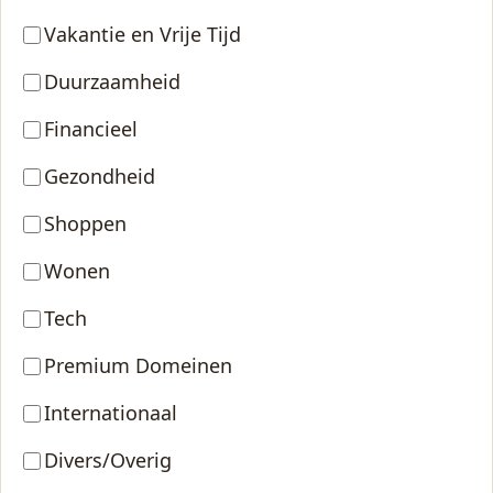
Vakantie en Vrije Tijd
Duurzaamheid
Financieel
Gezondheid
Shoppen
Wonen
Tech
Premium Domeinen
Internationaal
Divers/Overig