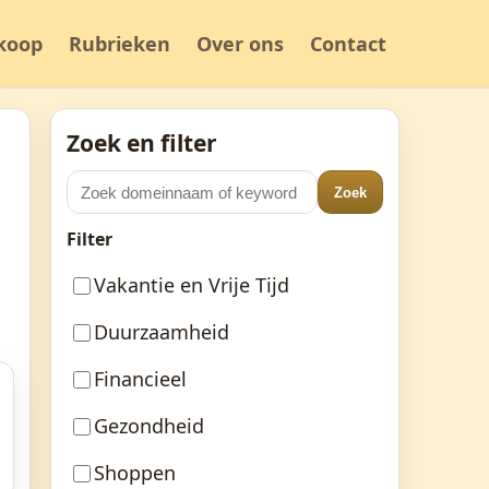
koop
Rubrieken
Over ons
Contact
Zoek en filter
Zoek
Filter
Vakantie en Vrije Tijd
Duurzaamheid
Financieel
Gezondheid
Shoppen