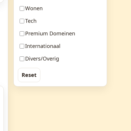
Wonen
Tech
Premium Domeinen
Internationaal
Divers/Overig
Reset