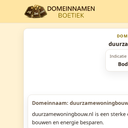
DOM
duurz
Indicatie 
Bod
Domeinnaam: duurzamewoningbouw
duurzamewoningbouw.nl is een sterke
bouwen en energie besparen.