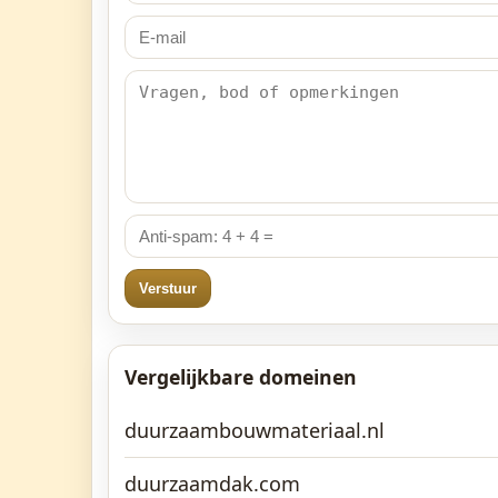
Verstuur
Vergelijkbare domeinen
duurzaambouwmateriaal.nl
duurzaamdak.com