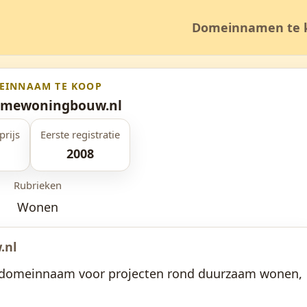
Domeinnamen te 
EINNAAM TE KOOP
amewoningbouw.nl
prijs
Eerste registratie
2008
Rubrieken
Wonen
.nl
 domeinnaam voor projecten rond duurzaam wonen,