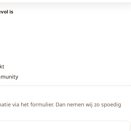
ol is
e
kt
mmunity
atie via het formulier. Dan nemen wij zo spoedig