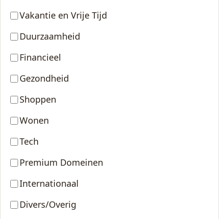
Vakantie en Vrije Tijd
Duurzaamheid
Financieel
Gezondheid
Shoppen
Wonen
Tech
Premium Domeinen
Internationaal
Divers/Overig