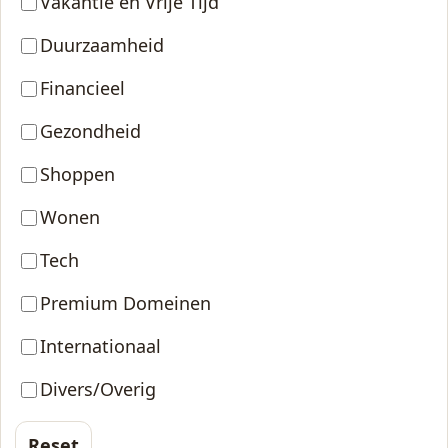
Vakantie en Vrije Tijd
Duurzaamheid
Financieel
Gezondheid
Shoppen
Wonen
Tech
Premium Domeinen
Internationaal
Divers/Overig
Reset