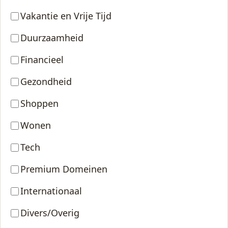
Vakantie en Vrije Tijd
Duurzaamheid
Financieel
Gezondheid
Shoppen
Wonen
Tech
Premium Domeinen
Internationaal
Divers/Overig