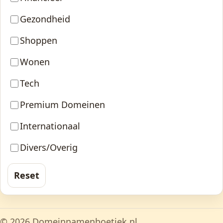
Gezondheid
Shoppen
Wonen
Tech
Premium Domeinen
Internationaal
Divers/Overig
Reset
© 2026 Domeinnamenboetiek.nl