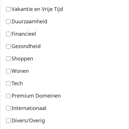
Vakantie en Vrije Tijd
Duurzaamheid
Financieel
Gezondheid
Shoppen
Wonen
Tech
Premium Domeinen
Internationaal
Divers/Overig